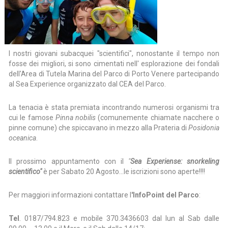
I nostri giovani subacquei "scientifici", nonostante il tempo non
fosse dei migliori, si sono cimentati nell' esplorazione dei fondali
dell'Area di Tutela Marina del Parco di Porto Venere partecipando
al Sea Experience organizzato dal CEA del Parco.
La tenacia è stata premiata incontrando numerosi organismi tra
cui le famose
Pinna nobilis
(comunemente chiamate nacchere o
pinne comune) che spiccavano in mezzo alla Prateria di
Posidonia
oceanica
.
Il prossimo appuntamento con il
"
Sea Experiense: snorkeling
scientifico"
è per Sabato 20 Agosto…le iscrizioni sono aperte!!!!
Per maggiori informazioni contattare l
'InfoPoint del Parco
:
Tel
. 0187/794.823 e mobile 370.3436603 dal lun al Sab dalle