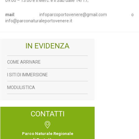
09.00 – 13.00 e il Merc. e il Sab dalle 14/17;
mail
: infoparcoportovenere@gmail.com o
info@parconaturaleportovenere.it
IN EVIDENZA
COME ARRIVARE
I SITI DI IMMERSIONE
MODULISTICA
CONTATTI
Parco Naturale Regionale