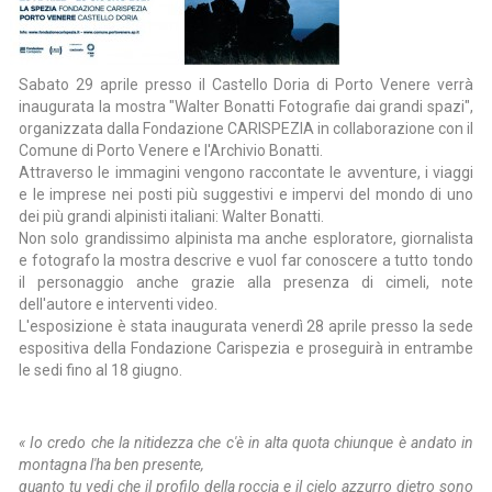
Sabato 29 aprile presso il Castello Doria di Porto Venere verrà
inaugurata la mostra "Walter Bonatti Fotografie dai grandi spazi",
organizzata dalla Fondazione CARISPEZIA in collaborazione con il
Comune di Porto Venere e l'Archivio Bonatti.
Attraverso le immagini vengono raccontate le avventure, i viaggi
e le imprese nei posti più suggestivi e impervi del mondo di uno
dei più grandi alpinisti italiani: Walter Bonatti.
Non solo grandissimo alpinista ma anche esploratore, giornalista
e fotografo la mostra descrive e vuol far conoscere a tutto tondo
il personaggio anche grazie alla presenza di cimeli, note
dell'autore e interventi video.
L'esposizione è stata inaugurata venerdì 28 aprile presso la sede
espositiva della Fondazione Carispezia e proseguirà in entrambe
le sedi fino al 18 giugno.
« Io credo che la nitidezza che c'è in alta quota chiunque è andato in
montagna l'ha ben presente,
quanto tu vedi che il profilo della roccia e il cielo azzurro dietro sono