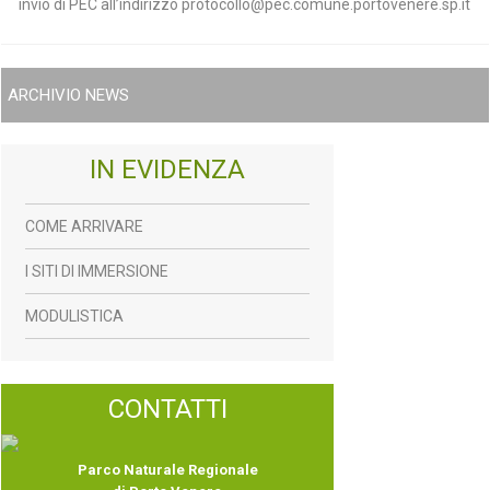
invio di PEC all’indirizzo protocollo@pec.comune.portovenere.sp.it
ARCHIVIO NEWS
IN EVIDENZA
COME ARRIVARE
I SITI DI IMMERSIONE
MODULISTICA
CONTATTI
Parco Naturale Regionale