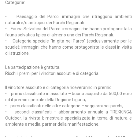
Categorie:
• Paesaggio del Parco: immagini che ritraggono ambienti
naturali e/o antropici dei Parchi Regionali.
• Fauna Selvatica del Parco: immagini che hanno protagonista la
fauna selvatica tipica di almeno uno dei Parchi Regionali.
• Categoria speciale “In gita nel Parco” (esclusivamente per le
scuole): immagini che hanno come protagonista le classi in visita
di istruzione.
La partecipazione è gratuita.
Ricchi i premi per i vincitori assoluti e di categoria.
Il vincitore assoluto e di categoria riceveranno in premio:
• primo classificato in assoluto – buono acquisto da 500,00 euro
ed il premio speciale della Regione Liguria;
• primi classificati nelle altre categorie – soggiorni nei parchi;
• secondi classificati – abbonamento annuale a TREKKING&
Outdoor, la rivista bimestrale specializzata in tema di natura e
ambiente e media, partner della manifestazione.