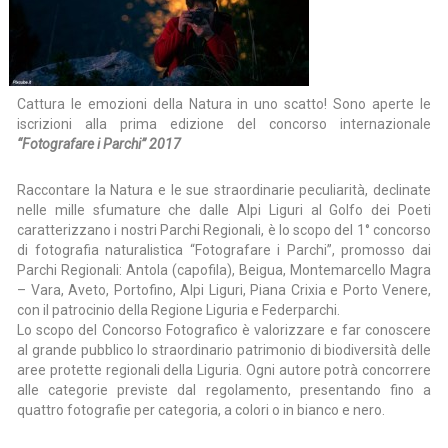
Cattura le emozioni della Natura in uno scatto! Sono aperte le
iscrizioni alla prima edizione del concorso internazionale
“Fotografare i Parchi” 2017
Raccontare la Natura e le sue straordinarie peculiarità, declinate
nelle mille sfumature che dalle Alpi Liguri al Golfo dei Poeti
caratterizzano i nostri Parchi Regionali, è lo scopo del 1° concorso
di fotografia naturalistica “Fotografare i Parchi”, promosso dai
Parchi Regionali: Antola (capofila), Beigua, Montemarcello Magra
– Vara, Aveto, Portofino, Alpi Liguri, Piana Crixia e Porto Venere,
con il patrocinio della Regione Liguria e Federparchi.
Lo scopo del Concorso Fotografico è valorizzare e far conoscere
al grande pubblico lo straordinario patrimonio di biodiversità delle
aree protette regionali della Liguria. Ogni autore potrà concorrere
alle categorie previste dal regolamento, presentando fino a
quattro fotografie per categoria, a colori o in bianco e nero.