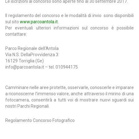
Le iscrizioni al concorso sono aperte fino al 30 settembre 2017.
Il regolamento del concorso e le modalità di invio sono disponibili
sul sito
www.parcoantola.it
.
Per eventuali ulteriori informazioni sul concorso è possibile
contattare:
Parco Regionale dell'Antola
Via N.S. DellaProvvidenza 3
16129 Torriglia (Ge)
info@parcoantola.it – tel. 010944175
Camminare nelle aree protette, osservarle, conoscerle e imparare
a riconoscerne l’immenso valore, anche attraverso il mirino di una
fotocamera, consentirà a tutti voi di mostrare nuovi sguardi sui
nostri Parchi Regionali.
Regolamento Concorso Fotografico