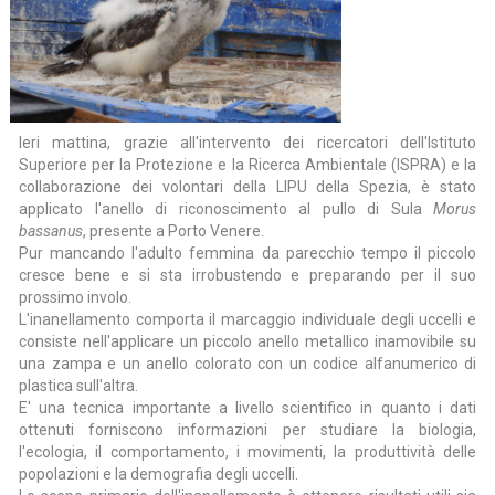
Ieri mattina, grazie all'intervento dei ricercatori dell'Istituto
Superiore per la Protezione e la Ricerca Ambientale (ISPRA) e la
collaborazione dei volontari della LIPU della Spezia, è stato
applicato l'anello di riconoscimento al pullo di Sula
Morus
bassanus
, presente a Porto Venere.
Pur mancando l'adulto femmina da parecchio tempo il piccolo
cresce bene e si sta irrobustendo e preparando per il suo
prossimo involo.
L'inanellamento comporta il marcaggio individuale degli uccelli e
consiste nell'applicare un piccolo anello metallico inamovibile su
una zampa e un anello colorato con un codice alfanumerico di
plastica sull'altra.
E' una tecnica importante a livello scientifico in quanto i dati
ottenuti forniscono informazioni per studiare la biologia,
l'ecologia, il comportamento, i movimenti, la produttività delle
popolazioni e la demografia degli uccelli.