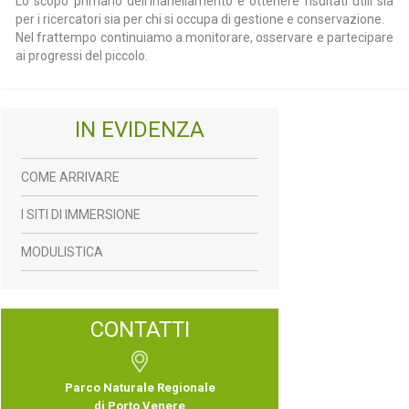
Lo scopo primario dell'inanellamento è ottenere risultati utili sia
per i ricercatori sia per chi si occupa di gestione e conservazione.
Nel frattempo continuiamo a monitorare, osservare e partecipare
ai progressi del piccolo.
IN EVIDENZA
COME ARRIVARE
I SITI DI IMMERSIONE
MODULISTICA
CONTATTI
Parco Naturale Regionale
di Porto Venere