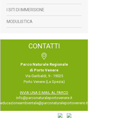
I SITI DI IMMERSIONE
MODULISTICA
CONTATTI
Parco Naturale Regionale
di Porto Venere
Via Garibaldi, 9 - 19025
Porto Venere (La Spezia)
INVIA UNA E-MAIL AL PARCO
info@parconaturaleportovenere.it
educazioneambientale@parconaturaleportovenere.it