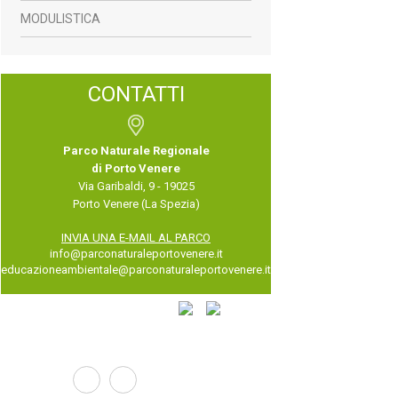
MODULISTICA
CONTATTI
Parco Naturale Regionale
di Porto Venere
Via Garibaldi, 9 - 19025
Porto Venere (La Spezia)
INVIA UNA E-MAIL AL PARCO
info@parconaturaleportovenere.it
educazioneambientale@parconaturaleportovenere.it