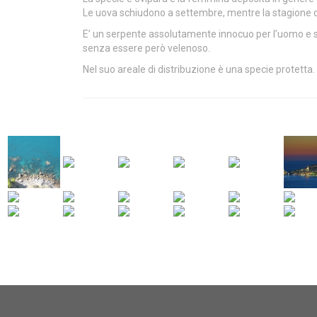
Le uova schiudono a settembre, mentre la stagione de
E’ un serpente assolutamente innocuo per l’uomo e se
senza essere però velenoso.
Nel suo areale di distribuzione è una specie protetta.