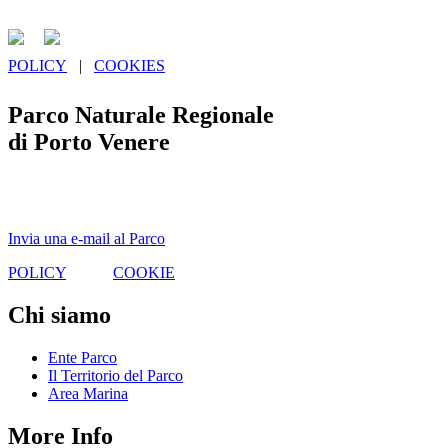
POLICY
|
COOKIES
Parco Naturale Regionale
di Porto Venere
Via Garibaldi, 9 - 19025
Porto Venere (La Spezia)
Invia una e-mail al Parco
POLICY
|
COOKIE
Chi siamo
Ente Parco
Il Territorio del Parco
Area Marina
More Info