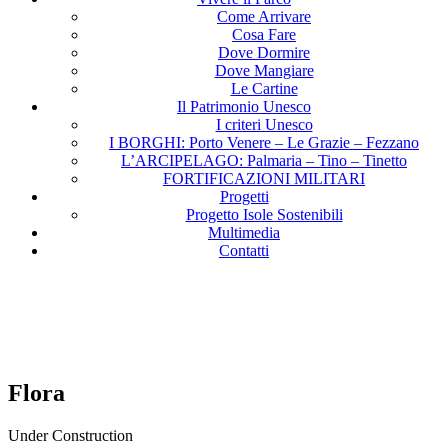
Come Arrivare
Cosa Fare
Dove Dormire
Dove Mangiare
Le Cartine
Il Patrimonio Unesco
I criteri Unesco
I BORGHI: Porto Venere – Le Grazie – Fezzano
L’ARCIPELAGO: Palmaria – Tino – Tinetto
FORTIFICAZIONI MILITARI
Progetti
Progetto Isole Sostenibili
Multimedia
Contatti
Flora
Under Construction