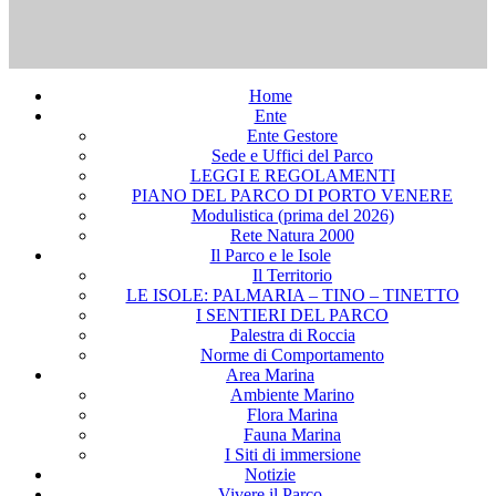
Home
Ente
Ente Gestore
Sede e Uffici del Parco
LEGGI E REGOLAMENTI
PIANO DEL PARCO DI PORTO VENERE
Modulistica (prima del 2026)
Rete Natura 2000
Il Parco e le Isole
Il Territorio
LE ISOLE: PALMARIA – TINO – TINETTO
I SENTIERI DEL PARCO
Palestra di Roccia
Norme di Comportamento
Area Marina
Ambiente Marino
Flora Marina
Fauna Marina
I Siti di immersione
Notizie
Vivere il Parco