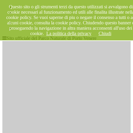
Questo sito o gli strumenti terzi da questo utilizzati si avvalgono di
cookie necessari al funzionamento ed utili alle finalita illustrate nell
cookie policy. Se vuoi saperne di piu o negare il consenso a tutti o 
alcuni cookie, consulta la cookie policy. Chiudendo questo banner 
proseguendo la navigazione in altra maniera acconsenti all'uso dei
cookie.
La politica della privacy
Chiudi
Sito ufficiale del Parco Naturale di Porto Venere