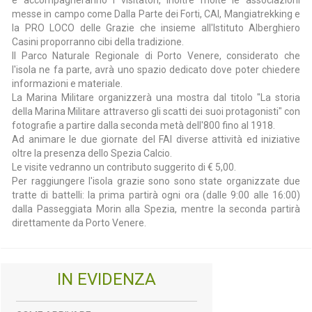
e accompagneranno i visitatori, inoltre molte le associazioni
messe in campo come Dalla Parte dei Forti, CAI, Mangiatrekking e
la PRO LOCO delle Grazie che insieme all'Istituto Alberghiero
Casini proporranno cibi della tradizione.
Il Parco Naturale Regionale di Porto Venere, considerato che
l'isola ne fa parte, avrà uno spazio dedicato dove poter chiedere
informazioni e materiale.
La Marina Militare organizzerà una mostra dal titolo "La storia
della Marina Militare attraverso gli scatti dei suoi protagonisti" con
fotografie a partire dalla seconda metà dell'800 fino al 1918.
Ad animare le due giornate del FAI diverse attività ed iniziative
oltre la presenza dello Spezia Calcio.
Le visite vedranno un contributo suggerito di € 5,00.
Per raggiungere l'isola grazie sono sono state organizzate due
tratte di battelli: la prima partirà ogni ora (dalle 9:00 alle 16:00)
dalla Passeggiata Morin alla Spezia, mentre la seconda partirà
direttamente da Porto Venere.
IN EVIDENZA