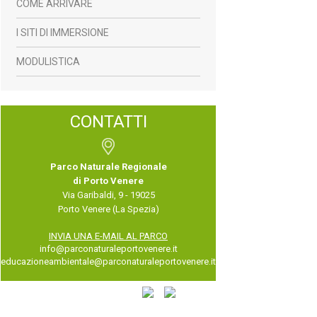
COME ARRIVARE
I SITI DI IMMERSIONE
MODULISTICA
CONTATTI
Parco Naturale Regionale
di Porto Venere
Via Garibaldi, 9 - 19025
Porto Venere (La Spezia)
INVIA UNA E-MAIL AL PARCO
info@parconaturaleportovenere.it
educazioneambientale@parconaturaleportovenere.it