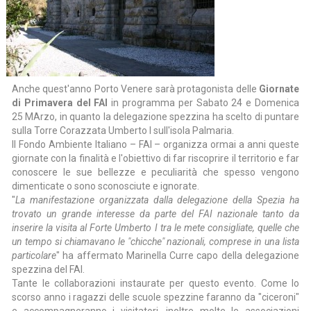
Anche quest'anno Porto Venere sarà protagonista delle
Giornate
di Primavera del FAI
in programma per Sabato 24 e Domenica
25 MArzo, in quanto la delegazione spezzina ha scelto di puntare
sulla Torre Corazzata Umberto I sull'isola Palmaria.
Il Fondo Ambiente Italiano – FAI – organizza ormai a anni queste
giornate con la finalità e l'obiettivo di far riscoprire il territorio e far
conoscere le sue bellezze e peculiarità che spesso vengono
dimenticate o sono sconosciute e ignorate.
"
La manifestazione organizzata dalla delegazione della Spezia ha
trovato un grande interesse da parte del FAI nazionale tanto da
inserire la visita al Forte Umberto I tra le mete consigliate, quelle che
un tempo si chiamavano le "chicche" nazionali, comprese in una lista
particolare
" ha affermato Marinella Curre capo della delegazione
spezzina del FAI.
Tante le collaborazioni instaurate per questo evento. Come lo
scorso anno i ragazzi delle scuole spezzine faranno da "ciceroni"