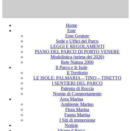
Home
Ente
Ente Gestore
Sede e Uffici del Parco
LEGGI E REGOLAMENTI
PIANO DEL PARCO DI PORTO VENERE
Modulistica (prima del 2026)
Rete Natura 2000
Il Parco e le Isole
Il Territorio
LE ISOLE: PALMARIA – TINO – TINETTO
I SENTIERI DEL PARCO
Palestra di Roccia
Norme di Comportamento
Area Marina
Ambiente Marino
Flora Marina
Fauna Marina
I Siti di immersione
Notizie
Vivere il Parco