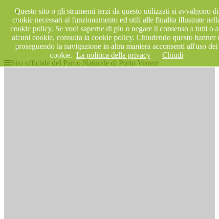
Questo sito o gli strumenti terzi da questo utilizzati si avvalgono di
cookie necessari al funzionamento ed utili alle finalita illustrate nell
cookie policy. Se vuoi saperne di piu o negare il consenso a tutti o 
alcuni cookie, consulta la cookie policy. Chiudendo questo banner 
proseguendo la navigazione in altra maniera acconsenti all'uso dei
cookie.
La politica della privacy
Chiudi
Sito ufficiale del Parco Naturale di Porto Venere