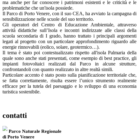
ma anche per far conoscere i patrimoni esistenti e le criticità e le
problematiche che un'isola possiede.
Il Parco di Porto Venere, con il suo CEA, ha avviato la campagna di
sensibilizzazione nelle scuole del suo territorio.
Gli operatori del Centro di Educazione Ambientale, attraverso
attività didattiche sull’Isola e incontri indirizzate alle classi della
scuola secondaria di I grado, hanno trattato i principali argomenti
legati al progetto con un particolare approfondimento riguardo alle
energie rinnovabili (eolico, solare, geotermico…).
Il tema è stato poi contestualizzato rispetto all'isola Palmaria della
quale sono anche stati presentati, come esempio di best practice, gli
impianti fotovoltaici realizzati dal Parco in alcune strutture,
confrontandoli con quanto realizzato in altre realtà simili.
Particolare accento è stato posto sulla pianificazione territoriale che,
se fatta correttamente, risulta essere l’unico strumento realmente
efficace per la tutela del paesaggio e lo sviluppo di una economia
turistica sostenibile.
contatti
Parco Naturale Regionale
di Porto Venere