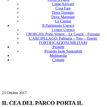
Come Arrivare
Cosa Fare
Dove Dormire
Dove Mangiare
Le Cartine
Il Patrimonio Unesco
I criteri Unesco
I BORGHI: Porto Venere – Le Grazie – Fezzano
L’ARCIPELAGO: Palmaria – Tino – Tinetto
FORTIFICAZIONI MILITARI
Progetti
Progetto Isole Sostenibili
Multimedia
Contatti
23 Ottobre 2017
IL CEA DEL PARCO PORTA IL