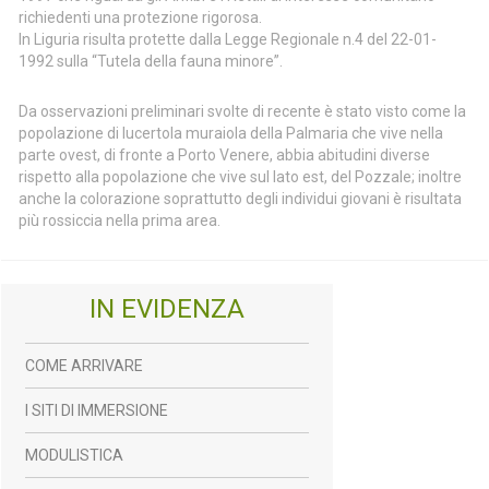
richiedenti una protezione rigorosa.
In Liguria risulta protette dalla Legge Regionale n.4 del 22-01-
1992 sulla “Tutela della fauna minore”.
Da osservazioni preliminari svolte di recente è stato visto come la
popolazione di lucertola muraiola della Palmaria che vive nella
parte ovest, di fronte a Porto Venere, abbia abitudini diverse
rispetto alla popolazione che vive sul lato est, del Pozzale; inoltre
anche la colorazione soprattutto degli individui giovani è risultata
più rossiccia nella prima area.
IN EVIDENZA
COME ARRIVARE
I SITI DI IMMERSIONE
MODULISTICA