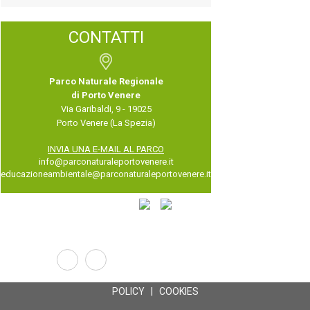
CONTATTI
Parco Naturale Regionale
di Porto Venere
Via Garibaldi, 9 - 19025
Porto Venere (La Spezia)
INVIA UNA E-MAIL AL PARCO
info@parconaturaleportovenere.it
educazioneambientale@parconaturaleportovenere.it
POLICY
|
COOKIES