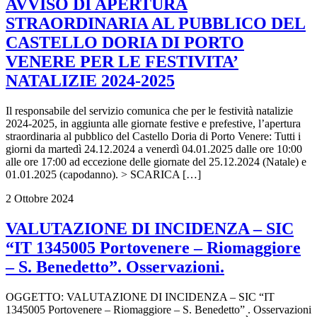
AVVISO DI APERTURA
STRAORDINARIA AL PUBBLICO DEL
CASTELLO DORIA DI PORTO
VENERE PER LE FESTIVITA’
NATALIZIE 2024-2025
Il responsabile del servizio comunica che per le festività natalizie
2024-2025, in aggiunta alle giornate festive e prefestive, l’apertura
straordinaria al pubblico del Castello Doria di Porto Venere: Tutti i
giorni da martedì 24.12.2024 a venerdì 04.01.2025 dalle ore 10:00
alle ore 17:00 ad eccezione delle giornate del 25.12.2024 (Natale) e
01.01.2025 (capodanno). > SCARICA […]
2 Ottobre 2024
VALUTAZIONE DI INCIDENZA – SIC
“IT 1345005 Portovenere – Riomaggiore
– S. Benedetto”. Osservazioni.
OGGETTO: VALUTAZIONE DI INCIDENZA – SIC “IT
1345005 Portovenere – Riomaggiore – S. Benedetto” . Osservazioni