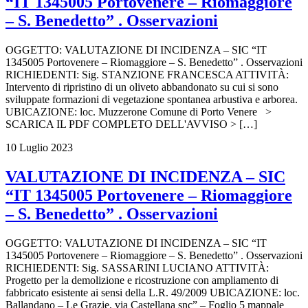
“IT 1345005 Portovenere – Riomaggiore
– S. Benedetto” . Osservazioni
OGGETTO: VALUTAZIONE DI INCIDENZA – SIC “IT
1345005 Portovenere – Riomaggiore – S. Benedetto” . Osservazioni
RICHIEDENTI: Sig. STANZIONE FRANCESCA ATTIVITÀ:
Intervento di ripristino di un oliveto abbandonato su cui si sono
sviluppate formazioni di vegetazione spontanea arbustiva e arborea.
UBICAZIONE: loc. Muzzerone Comune di Porto Venere >
SCARICA IL PDF COMPLETO DELL'AVVISO > […]
10 Luglio 2023
VALUTAZIONE DI INCIDENZA – SIC
“IT 1345005 Portovenere – Riomaggiore
– S. Benedetto” . Osservazioni
OGGETTO: VALUTAZIONE DI INCIDENZA – SIC “IT
1345005 Portovenere – Riomaggiore – S. Benedetto” . Osservazioni
RICHIEDENTI: Sig. SASSARINI LUCIANO ATTIVITÀ:
Progetto per la demolizione e ricostruzione con ampliamento di
fabbricato esistente ai sensi della L.R. 49/2009 UBICAZIONE: loc.
Ballandano – Le Grazie, via Castellana snc” – Foglio 5 mappale