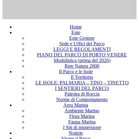
Home
Ente
Ente Gestore
Sede e Uffici del Parco
LEGGI E REGOLAMENTI
PIANO DEL PARCO DI PORTO VENERE
Modulistica (prima del 2026)
Rete Natura 2000
Il Parco e le Isole
Il Territorio
LE ISOLE: PALMARIA – TINO – TINETTO
I SENTIERI DEL PARCO
Palestra di Roccia
Norme di Comportamento
Area Marina
Ambiente Marino
Flora Marina
Fauna Marina
I Siti di immersione
Notizie
Vivere il Parco