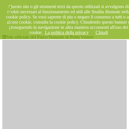
Questo sito o gli strumenti terzi da questo utilizzati si avvalgono di
cookie necessari al funzionamento ed utili alle finalita illustrate nell
cookie policy. Se vuoi saperne di piu o negare il consenso a tutti o 
alcuni cookie, consulta la cookie policy. Chiudendo questo banner 
proseguendo la navigazione in altra maniera acconsenti all'uso dei
cookie.
La politica della privacy
Chiudi
Sito ufficiale del Parco Naturale di Porto Venere