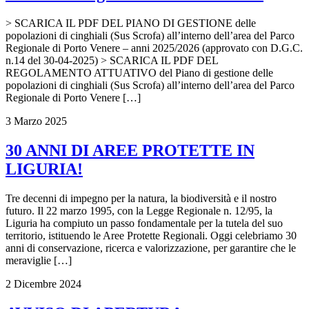
> SCARICA IL PDF DEL PIANO DI GESTIONE delle
popolazioni di cinghiali (Sus Scrofa) all’interno dell’area del Parco
Regionale di Porto Venere – anni 2025/2026 (approvato con D.G.C.
n.14 del 30-04-2025) > SCARICA IL PDF DEL
REGOLAMENTO ATTUATIVO del Piano di gestione delle
popolazioni di cinghiali (Sus Scrofa) all’interno dell’area del Parco
Regionale di Porto Venere […]
3 Marzo 2025
30 ANNI DI AREE PROTETTE IN
LIGURIA!
Tre decenni di impegno per la natura, la biodiversità e il nostro
futuro. Il 22 marzo 1995, con la Legge Regionale n. 12/95, la
Liguria ha compiuto un passo fondamentale per la tutela del suo
territorio, istituendo le Aree Protette Regionali. Oggi celebriamo 30
anni di conservazione, ricerca e valorizzazione, per garantire che le
meraviglie […]
2 Dicembre 2024