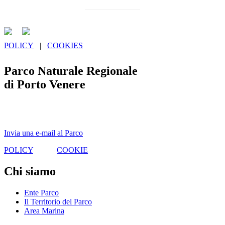
POLICY
|
COOKIES
Parco Naturale Regionale
di Porto Venere
Via Garibaldi, 9 - 19025
Porto Venere (La Spezia)
Invia una e-mail al Parco
POLICY
|
COOKIE
Chi siamo
Ente Parco
Il Territorio del Parco
Area Marina