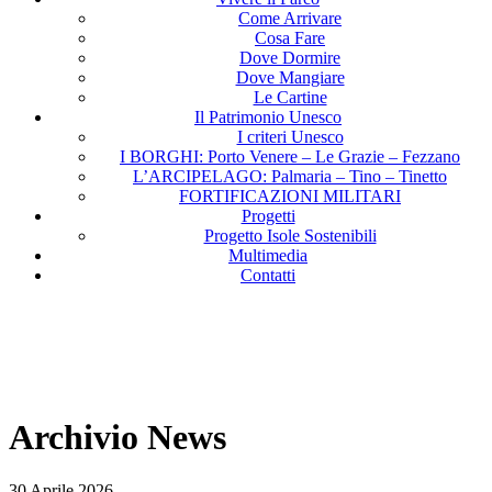
Come Arrivare
Cosa Fare
Dove Dormire
Dove Mangiare
Le Cartine
Il Patrimonio Unesco
I criteri Unesco
I BORGHI: Porto Venere – Le Grazie – Fezzano
L’ARCIPELAGO: Palmaria – Tino – Tinetto
FORTIFICAZIONI MILITARI
Progetti
Progetto Isole Sostenibili
Multimedia
Contatti
Archivio News
30 Aprile 2026