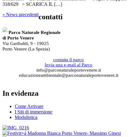
318/629 > SCARICA IL […]
« News precedenti
contatti
Parco Naturale Regionale
di Porto Venere
Via Garibaldi, 9 - 19025
Porto Venere (La Spezia)
contatta il parco
Invia una e-mail al Parco
info@parconaturaleportovenere.it
educazioneambientale@parconaturaleportovenere.it
In evidenza
Come Arrivare
I Siti di immersione
Modulistica