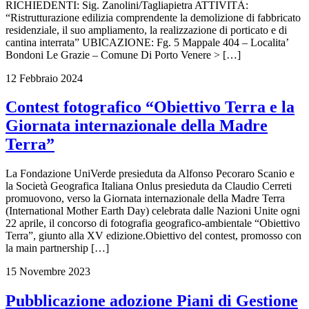
RICHIEDENTI: Sig. Zanolini/Tagliapietra ATTIVITÀ:
“Ristrutturazione edilizia comprendente la demolizione di fabbricato
residenziale, il suo ampliamento, la realizzazione di porticato e di
cantina interrata” UBICAZIONE: Fg. 5 Mappale 404 – Localita’
Bondoni Le Grazie – Comune Di Porto Venere > […]
12 Febbraio 2024
Contest fotografico “Obiettivo Terra e la
Giornata internazionale della Madre
Terra”
La Fondazione UniVerde presieduta da Alfonso Pecoraro Scanio e
la Società Geografica Italiana Onlus presieduta da Claudio Cerreti
promuovono, verso la Giornata internazionale della Madre Terra
(International Mother Earth Day) celebrata dalle Nazioni Unite ogni
22 aprile, il concorso di fotografia geografico-ambientale “Obiettivo
Terra”, giunto alla XV edizione.Obiettivo del contest, promosso con
la main partnership […]
15 Novembre 2023
Pubblicazione adozione Piani di Gestione