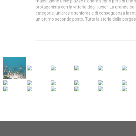
maledizione delle piazze d’onore segno però di una sc
protagonista con la vittoria degli junior. La grande ed
categoria juniores e seniores e di conseguenza la rot
un ottimo secondo posto. Tutta la storia della borgat