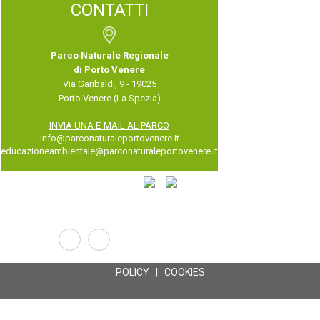
CONTATTI
Parco Naturale Regionale
di Porto Venere
Via Garibaldi, 9 - 19025
Porto Venere (La Spezia)
INVIA UNA E-MAIL AL PARCO
info@parconaturaleportovenere.it
educazioneambientale@parconaturaleportovenere.it
POLICY
|
COOKIES