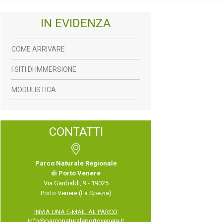
IN EVIDENZA
COME ARRIVARE
I SITI DI IMMERSIONE
MODULISTICA
CONTATTI
Parco Naturale Regionale
di Porto Venere
Via Garibaldi, 9 - 19025
Porto Venere (La Spezia)
INVIA UNA E-MAIL AL PARCO
info@parconaturaleportovenere.it