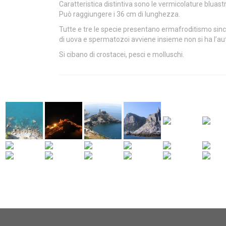
Caratteristica distintiva sono le vermicolature bluast
Può raggiungere i 36 cm di lunghezza.
Tutte e tre le specie presentano ermafroditismo s
di uova e spermatozoi avviene insieme non si ha l’au
Si cibano di crostacei, pesci e molluschi.