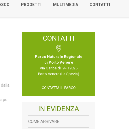
NESCO
PROGETTI
MULTIMEDIA
CONTATTI
CONTATTI
Parco Naturale Regionale
di Porto Venere
Via Garibaldi, 9 - 19025
Porto Venere (La Spezia)
 dalla
CONTATTA IL PARCO
orpo
IN EVIDENZA
COME ARRIVARE