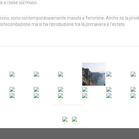
re e rosse sul muso.
incrono, sono contemporaneamente maschi e femmine. Anche se la pro
tofecondazione ma si ha riproduzione tra la primavera e l’estate.