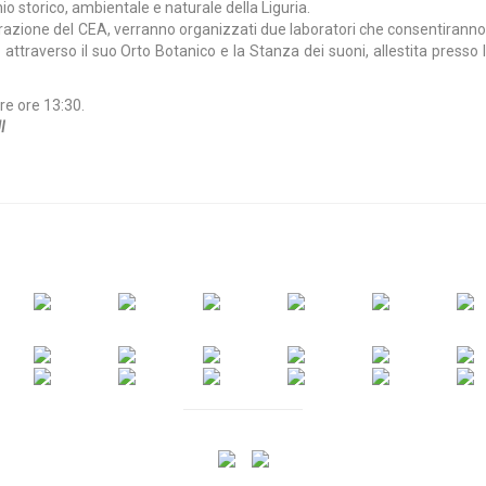
 storico, ambientale e naturale della Liguria.
orazione del CEA, verranno organizzati due laboratori che consentiranno a
 attraverso il suo Orto Botanico e la Stanza dei suoni, allestita presso 
re ore 13:30.
QUI