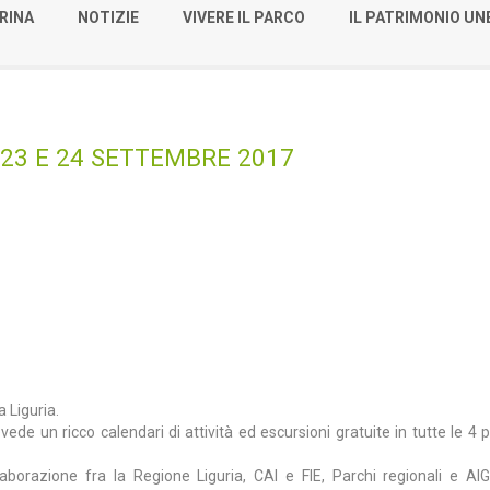
RINA
NOTIZIE
VIVERE IL PARCO
IL PATRIMONIO U
: 23 E 24 SETTEMBRE 2017
a Liguria.
evede un ricco calendari di attività ed escursioni gratuite in tutte le 4 
laborazione fra la Regione Liguria, CAI e FIE, Parchi regionali e AI