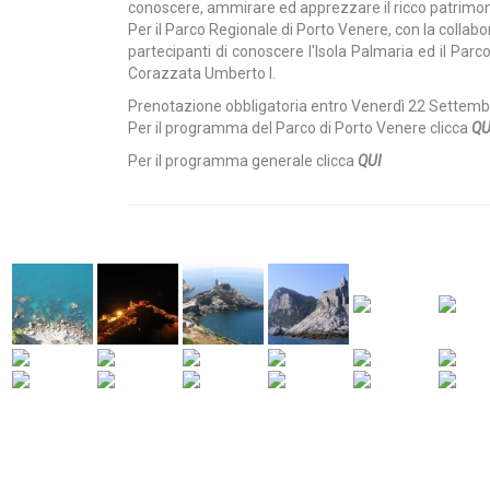
conoscere, ammirare ed apprezzare il ricco patrimonio
Per il Parco Regionale di Porto Venere, con la collab
partecipanti di conoscere l'Isola Palmaria ed il Parco
Corazzata Umberto I.
Prenotazione obbligatoria entro Venerdì 22 Settemb
Per il programma del Parco di Porto Venere clicca
Per il programma generale clicca
QUI