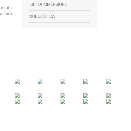
I SITI DI IMMERSIONE
 tutti i
la Torre
MODULISTICA