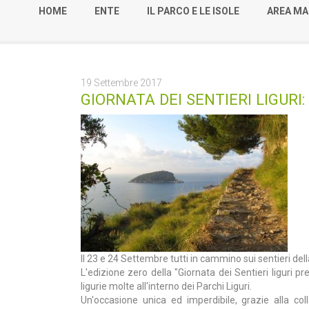
HOME
ENTE
IL PARCO E LE ISOLE
AREA MA
19 Settembre 2017
GIORNATA DEI SENTIERI LIGURI
Il 23 e 24 Settembre tutti in cammino sui sentieri dell
L'edizione zero della "Giornata dei Sentieri liguri pr
ligurie molte all'interno dei Parchi Liguri.
Un'occasione unica ed imperdibile, grazie alla col