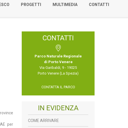
NESCO
PROGETTI
MULTIMEDIA
CONTATTI
CONTATTI
Parco Naturale Regionale
di Porto Venere
Via Garibaldi, 9 - 19025
Porto Venere (La Spezia)
CONTATTA IL PARCO
IN EVIDENZA
province
COME ARRIVARE
GAE per